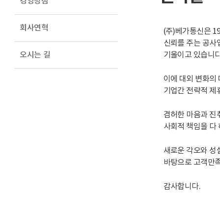
경영방침
회사연혁
(주)베가통신은 1
신뢰를 주는 공사업
오시는 길
기울이고 있습니다
이에 대외 변화의
기업간 전략적 제
겸허한 마음과 진
사회적 책임을 다 
새로운 각오와 성
바탕으로 고객만족
감사합니다.